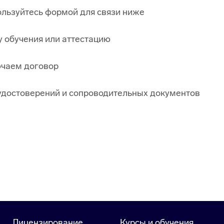
льзуйтесь формой для связи ниже
обучения или аттестацию
ючаем договор
удостоверений и сопроводительных документов
Лицензирование
Курсы и обучения