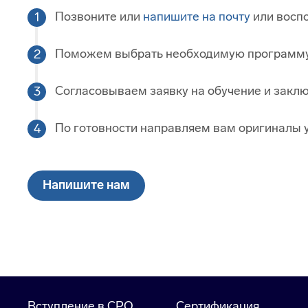
Позвоните или
напишите на почту
или воспо
Поможем выбрать необходимую программу 
Согласовываем заявку на обучение и закл
По готовности направляем вам оригиналы 
Напишите нам
Вступление в СРО
Сертификация