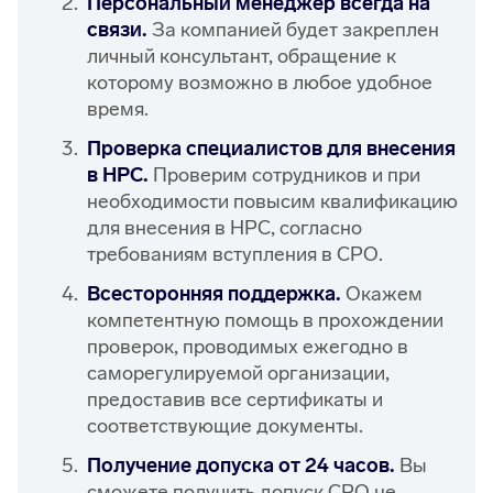
Персональный менеджер всегда на
связи.
За компанией будет закреплен
личный консультант, обращение к
которому возможно в любое удобное
время.
Проверка специалистов для внесения
в НРС.
Проверим сотрудников и при
необходимости повысим квалификацию
для внесения в НРС, согласно
требованиям вступления в СРО.
Всесторонняя поддержка.
Окажем
компетентную помощь в прохождении
проверок, проводимых ежегодно в
саморегулируемой организации,
предоставив все сертификаты и
соответствующие документы.
Получение допуска от 24 часов.
Вы
сможете получить допуск СРО не