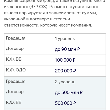
Компенсационный фонд, а также вступительного
и членского (372 ФЗ). Размер вступительного
взноса варьируется в зависимости от суммы,
указанной в договоре и степени
ответственности, которую несет компания.
Градация
1 уровень
Договор
до 90 млн
К.Ф. ВВ
100 000
К.Ф. ОДО
200 000
Градация
2 уровень
Договор
до 500 млн
К.Ф. ВВ
500 000